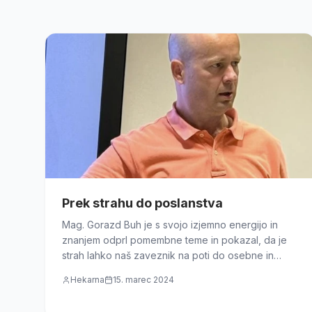
Prek strahu do poslanstva
Mag. Gorazd Buh je s svojo izjemno energijo in
znanjem odprl pomembne teme in pokazal, da je
strah lahko naš zaveznik na poti do osebne in
podjetniške rasti.
Hekarna
15. marec 2024