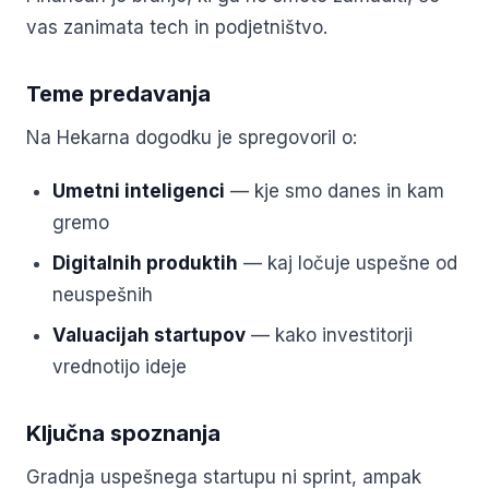
vas zanimata tech in podjetništvo.
Teme predavanja
Na Hekarna dogodku je spregovoril o:
Umetni inteligenci
— kje smo danes in kam
gremo
Digitalnih produktih
— kaj ločuje uspešne od
neuspešnih
Valuacijah startupov
— kako investitorji
vrednotijo ideje
Ključna spoznanja
Gradnja uspešnega startupu ni sprint, ampak