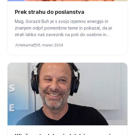
Prek strahu do poslanstva
Mag. Gorazd Buh je s svojo izjemno energijo in
znanjem odprl pomembne teme in pokazal, da je
strah lahko naš zaveznik na poti do osebne in
podjetniške rasti.
Hekarna
15. marec 2024