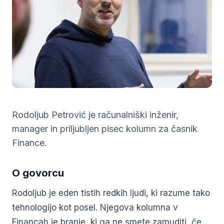
Rodoljub Petrović je računalniški inženir,
manager in priljubljen pisec kolumn za časnik
Finance.
O govorcu
Rodoljub je eden tistih redkih ljudi, ki razume tako
tehnologijo kot posel. Njegova kolumna v
Financah je branje, ki ga ne smete zamuditi, če