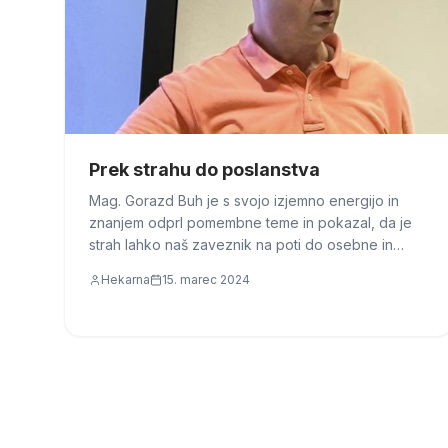
Prek strahu do poslanstva
Mag. Gorazd Buh je s svojo izjemno energijo in
znanjem odprl pomembne teme in pokazal, da je
strah lahko naš zaveznik na poti do osebne in
podjetniške rasti.
Hekarna
15. marec 2024