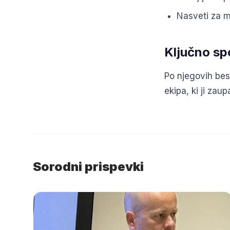
Nasveti za ml
Ključno sp
Po njegovih bes
ekipa, ki ji zaup
Sorodni prispevki