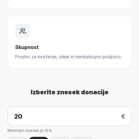
Skupnost
Prostor za mreženje, ideje in medsebojno podporo.
Izberite znesek donacije
Znesek donacije
€
Minimalni znesek je 10 €.