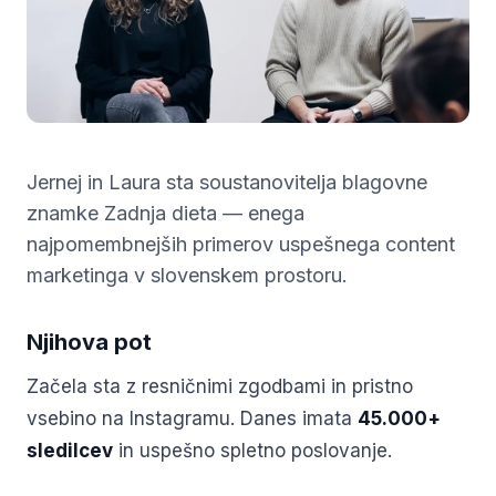
Jernej in Laura sta soustanovitelja blagovne
znamke Zadnja dieta — enega
najpomembnejših primerov uspešnega content
marketinga v slovenskem prostoru.
Njihova pot
Začela sta z resničnimi zgodbami in pristno
vsebino na Instagramu. Danes imata
45.000+
sledilcev
in uspešno spletno poslovanje.