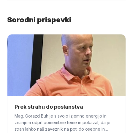
Sorodni prispevki
Prek strahu do poslanstva
Mag. Gorazd Buh je s svojo izjemno energijo in
znanjem odprl pomembne teme in pokazal, da je
strah lahko naš zaveznik na poti do osebne in